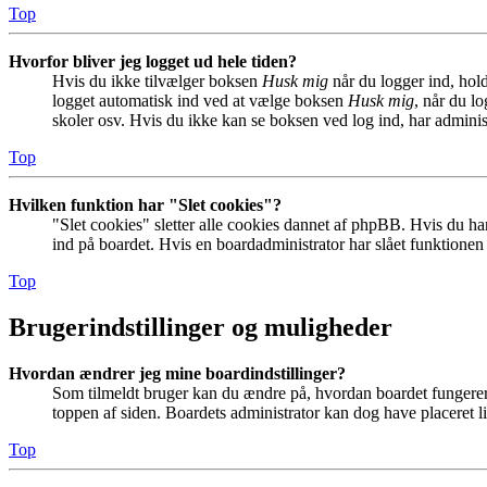
Top
Hvorfor bliver jeg logget ud hele tiden?
Hvis du ikke tilvælger boksen
Husk mig
når du logger ind, hold
logget automatisk ind ved at vælge boksen
Husk mig
, når du l
skoler osv. Hvis du ikke kan se boksen ved log ind, har adminis
Top
Hvilken funktion har "Slet cookies"?
"Slet cookies" sletter alle cookies dannet af phpBB. Hvis du har
ind på boardet. Hvis en boardadministrator har slået funktionen ti
Top
Brugerindstillinger og muligheder
Hvordan ændrer jeg mine boardindstillinger?
Som tilmeldt bruger kan du ændre på, hvordan boardet fungerer fo
toppen af siden. Boardets administrator kan dog have placeret lin
Top