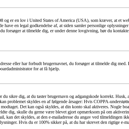
 og er en lov i United States of America (USA), som kræver, at et webs
måde have en legal godkendelse af, at siden samler personlige oplysninge
det, du forsøger at tilmelde dig, er under denne lovgivning, bør du kon
dresse eller har forbudt brugernavnet, du forsøger at tilmelde dig med.
oardadministrator for at få hjælp.
bør du sikre dig, at du taster brugernavn og adgangskode korrekt. Husk,
kan problemet skyldes en af følgende årsager: Hvis COPPA-understøttelse 
ar modtaget. Det kan også skyldes, at din konto skal aktiveres. Nogle b
lmeldte dig, skulle du gerne være blevet gjort opmærksom på om aktiver
il, kan det skyldes, at den e-mailadresse du angav ved tilmeldingen ikk
ysninger. Hvis du er 100% sikker på, at du har skrevet den rigtige e-ma