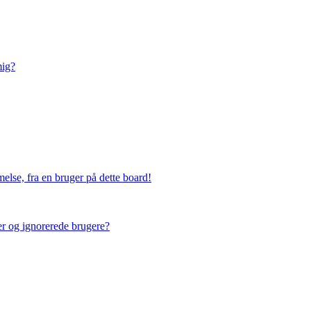
mig?
else, fra en bruger på dette board!
ner og ignorerede brugere?