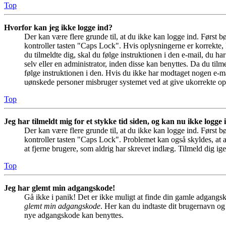
Top
Hvorfor kan jeg ikke logge ind?
Der kan være flere grunde til, at du ikke kan logge ind. Først 
kontroller tasten "Caps Lock". Hvis oplysningerne er korrekte, 
du tilmeldte dig, skal du følge instruktionen i den e-mail, du h
selv eller en administrator, inden disse kan benyttes. Da du ti
følge instruktionen i den. Hvis du ikke har modtaget nogen e-ma
uønskede personer misbruger systemet ved at give ukorrekte opl
Top
Jeg har tilmeldt mig for et stykke tid siden, og kan nu ikke logge
Der kan være flere grunde til, at du ikke kan logge ind. Først 
kontroller tasten "Caps Lock". Problemet kan også skyldes, at a
at fjerne brugere, som aldrig har skrevet indlæg. Tilmeld dig ige
Top
Jeg har glemt min adgangskode!
Gå ikke i panik! Det er ikke muligt at finde din gamle adgangsk
glemt min adgangskode
. Her kan du indtaste dit brugernavn og
nye adgangskode kan benyttes.