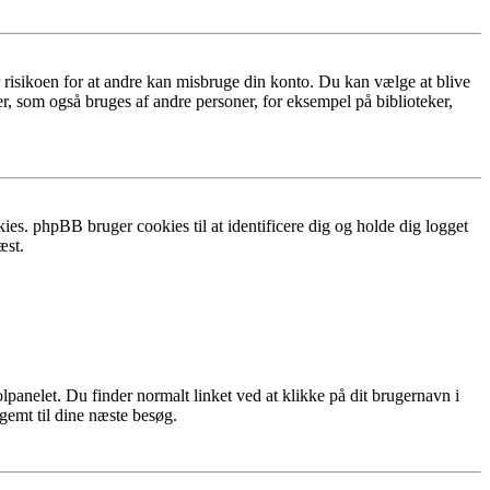
r risikoen for at andre kan misbruge din konto. Du kan vælge at blive
r, som også bruges af andre personer, for eksempel på biblioteker,
ies. phpBB bruger cookies til at identificere dig og holde dig logget
æst.
lpanelet. Du finder normalt linket ved at klikke på dit brugernavn i
 gemt til dine næste besøg.