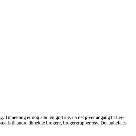
æg. Tilmelding er dog altid en god ide, da det giver adgang til flere
mails til andre tilmeldte brugere, brugergrupper osv. Det anbefales