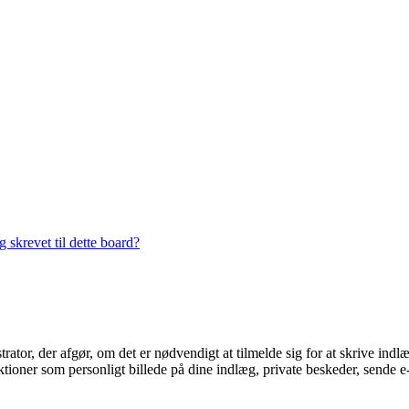
 skrevet til dette board?
trator, der afgør, om det er nødvendigt at tilmelde sig for at skrive indl
ioner som personligt billede på dine indlæg, private beskeder, sende e-