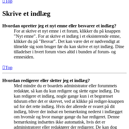
Top
Skrive et indlæg
Hvordan opretter jeg et nyt emne eller besvarer et indlæg?
For at skrive et nyt emne i et forum, klikker du på knappen
"Nyt emne". For at skrive et indlæg i et eksisterende emne,
klikker du på "Besvar". Det kan være det er nødvendigt at
tilmelde sig som bruger før du kan skrive et nyt indlæg. Dine
tilladelser i hvert forum vises altid i bunden af forum- og
emnesiden.
Top
Hvordan redigerer eller sletter jeg et indlæg?
Med mindre du er boardets administrator eller forummets
redaktør, så kan du kun redigere og slette egne indlæg. Du
kan redigere et indlæg, nogle gange kun i et begrænset
tidsrum efter det er skrevet, ved at klikke på rediger-knappen
ud for det rette indlæg. Hvis der allerede er svaret på dit
indlæg, bliver der indsat en bemærkning nederst i indlægget
om hvornår og hvor mange gange du har redigeret. Denne
bemærkning indsættes ikke automatisk, hvis det er
administratorer eller redaktører der redigerer. De kan dog