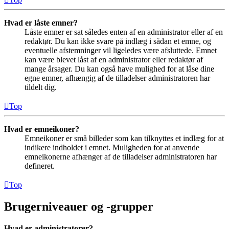
Hvad er låste emner?
Låste emner er sat således enten af en administrator eller af en
redaktør. Du kan ikke svare på indlæg i sådan et emne, og
eventuelle afstemninger vil ligeledes være afsluttede. Emnet
kan være blevet låst af en administrator eller redaktør af
mange årsager. Du kan også have mulighed for at låse dine
egne emner, afhængig af de tilladelser administratoren har
tildelt dig.
Top
Hvad er emneikoner?
Emneikoner er små billeder som kan tilknyttes et indlæg for at
indikere indholdet i emnet. Muligheden for at anvende
emneikonerne afhænger af de tilladelser administratoren har
defineret.
Top
Brugerniveauer og -grupper
Hvad er administratorer?