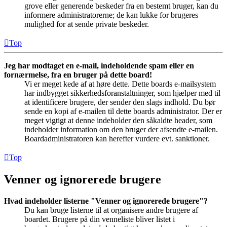
grove eller generende beskeder fra en bestemt bruger, kan du
informere administratorerne; de kan lukke for brugeres
mulighed for at sende private beskeder.
Top
Jeg har modtaget en e-mail, indeholdende spam eller en
fornærmelse, fra en bruger på dette board!
Vi er meget kede af at høre dette. Dette boards e-mailsystem
har indbygget sikkerhedsforanstaltninger, som hjælper med til
at identificere brugere, der sender den slags indhold. Du bør
sende en kopi af e-mailen til dette boards administrator. Der er
meget vigtigt at denne indeholder den såkaldte header, som
indeholder information om den bruger der afsendte e-mailen.
Boardadministratoren kan herefter vurdere evt. sanktioner.
Top
Venner og ignorerede brugere
Hvad indeholder listerne "Venner og ignorerede brugere"?
Du kan bruge listerne til at organisere andre brugere af
boardet. Brugere på din venneliste bliver listet i