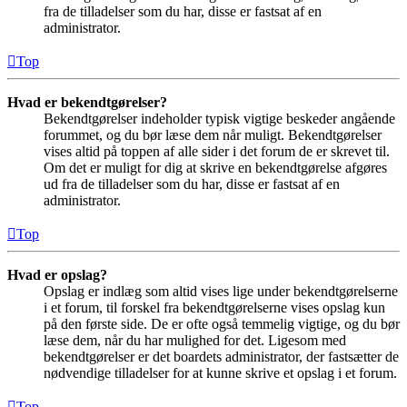
fra de tilladelser som du har, disse er fastsat af en
administrator.
Top
Hvad er bekendtgørelser?
Bekendtgørelser indeholder typisk vigtige beskeder angående
forummet, og du bør læse dem når muligt. Bekendtgørelser
vises altid på toppen af alle sider i det forum de er skrevet til.
Om det er muligt for dig at skrive en bekendtgørelse afgøres
ud fra de tilladelser som du har, disse er fastsat af en
administrator.
Top
Hvad er opslag?
Opslag er indlæg som altid vises lige under bekendtgørelserne
i et forum, til forskel fra bekendtgørelserne vises opslag kun
på den første side. De er ofte også temmelig vigtige, og du bør
læse dem, når du har mulighed for det. Ligesom med
bekendtgørelser er det boardets administrator, der fastsætter de
nødvendige tilladelser for at kunne skrive et opslag i et forum.
Top