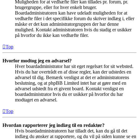
Muligheden for at vedhæfte filer kan tillades pr. forum, pr.
brugergruppe, eller for hver enkelt bruger.
Boardadministratoren kan have udeladt muligheden for at
vedhæfte filer i det specifikke forum du skriver indlæg i, eller
måske er det kun administratorgruppen der har denne
mulighed. Kontakt administratoren hvis du stadig er usikker
på hvorfor du ikke kan vedhæfte filer.
Top
Hvorfor modtog jeg en advarsel?
Hver boardadministrator har sit eget regelsæt for sit websted.
Hvis du har overtrådt en af disse regler, kan der udstedes en
advarsel til dig. Bemærk venligst at det er administratorens
beslutning, og at phpBB Limited intet har at gøre med en
advarsel udstedt fra et givent board. Kontakt venligst en
boardadministrator hvis du er usikker på hvorfor du har
modtaget en advarsel.
Top
Hvordan rapporterer jeg indlæg til en redaktør?
Hvis boardadministratoren har tilladt det, kan du gå til det
indlæg du ønsker at rapportere, og du vil på siden kunne se en