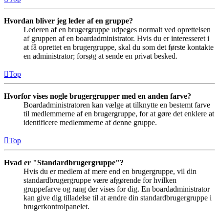
Hvordan bliver jeg leder af en gruppe?
Lederen af en brugergruppe udpeges normalt ved oprettelsen
af gruppen af en boardadministrator. Hvis du er interesseret i
at få oprettet en brugergruppe, skal du som det første kontakte
en administrator; forsøg at sende en privat besked.
Top
Hvorfor vises nogle brugergrupper med en anden farve?
Boardadministratoren kan vælge at tilknytte en bestemt farve
til medlemmerne af en brugergruppe, for at gøre det enklere at
identificere medlemmerne af denne gruppe.
Top
Hvad er "Standardbrugergruppe"?
Hvis du er medlem af mere end en brugergruppe, vil din
standardbrugergruppe være afgørende for hvilken
gruppefarve og rang der vises for dig. En boardadministrator
kan give dig tilladelse til at ændre din standardbrugergruppe i
brugerkontrolpanelet.