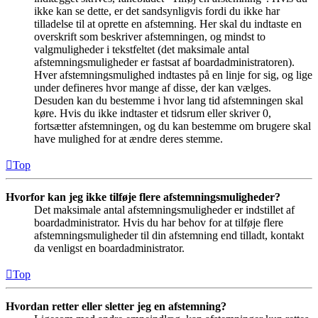
ikke kan se dette, er det sandsynligvis fordi du ikke har
tilladelse til at oprette en afstemning. Her skal du indtaste en
overskrift som beskriver afstemningen, og mindst to
valgmuligheder i tekstfeltet (det maksimale antal
afstemningsmuligheder er fastsat af boardadministratoren).
Hver afstemningsmulighed indtastes på en linje for sig, og lige
under defineres hvor mange af disse, der kan vælges.
Desuden kan du bestemme i hvor lang tid afstemningen skal
køre. Hvis du ikke indtaster et tidsrum eller skriver 0,
fortsætter afstemningen, og du kan bestemme om brugere skal
have mulighed for at ændre deres stemme.
Top
Hvorfor kan jeg ikke tilføje flere afstemningsmuligheder?
Det maksimale antal afstemningsmuligheder er indstillet af
boardadministrator. Hvis du har behov for at tilføje flere
afstemningsmuligheder til din afstemning end tilladt, kontakt
da venligst en boardadministrator.
Top
Hvordan retter eller sletter jeg en afstemning?