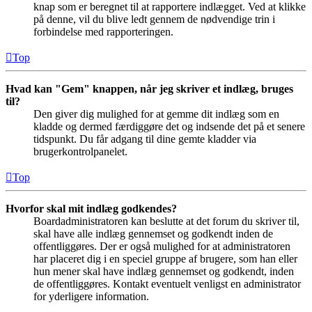
knap som er beregnet til at rapportere indlægget. Ved at klikke
på denne, vil du blive ledt gennem de nødvendige trin i
forbindelse med rapporteringen.
Top
Hvad kan "Gem" knappen, når jeg skriver et indlæg, bruges
til?
Den giver dig mulighed for at gemme dit indlæg som en
kladde og dermed færdiggøre det og indsende det på et senere
tidspunkt. Du får adgang til dine gemte kladder via
brugerkontrolpanelet.
Top
Hvorfor skal mit indlæg godkendes?
Boardadministratoren kan beslutte at det forum du skriver til,
skal have alle indlæg gennemset og godkendt inden de
offentliggøres. Der er også mulighed for at administratoren
har placeret dig i en speciel gruppe af brugere, som han eller
hun mener skal have indlæg gennemset og godkendt, inden
de offentliggøres. Kontakt eventuelt venligst en administrator
for yderligere information.