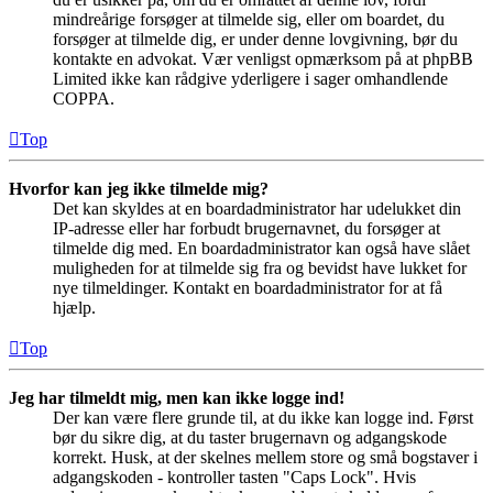
mindreårige forsøger at tilmelde sig, eller om boardet, du
forsøger at tilmelde dig, er under denne lovgivning, bør du
kontakte en advokat. Vær venligst opmærksom på at phpBB
Limited ikke kan rådgive yderligere i sager omhandlende
COPPA.
Top
Hvorfor kan jeg ikke tilmelde mig?
Det kan skyldes at en boardadministrator har udelukket din
IP-adresse eller har forbudt brugernavnet, du forsøger at
tilmelde dig med. En boardadministrator kan også have slået
muligheden for at tilmelde sig fra og bevidst have lukket for
nye tilmeldinger. Kontakt en boardadministrator for at få
hjælp.
Top
Jeg har tilmeldt mig, men kan ikke logge ind!
Der kan være flere grunde til, at du ikke kan logge ind. Først
bør du sikre dig, at du taster brugernavn og adgangskode
korrekt. Husk, at der skelnes mellem store og små bogstaver i
adgangskoden - kontroller tasten "Caps Lock". Hvis