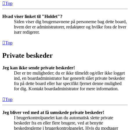
Top
Hvad viser linket til "Holdet"?
Siden viser dig brugernavnene på personerne bag dette board,
hvem der er administratorer, redaktører og hvilke fora de hver
især redigerer.
Top
Private beskeder
Jeg kan ikke sende private beskeder!
Der er tre muligheder; du er ikke tilmeldt og/eller ikke logget
ind, en boardadministrator har generelt slået private beskeder
fra på dette board eller har specifikt fjernet denne mulighed
for dig. Kontakt boardadministrator for mere information.
Top
Jeg bliver ved med at få uønskede private beskeder!
I brugerkontrolpanelet kan du automatisk slette private
beskeder fra en eller flere brugere, ved at benytte
beskedreglerne i brugerkontrolpanelet. Hvis du modtager