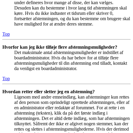
under defineres hvor mange af disse, der kan vælges.
Desuden kan du bestemme i hvor lang tid afstemningen skal
køre. Hvis du ikke indtaster et tidsrum eller skriver 0,
fortsætter afstemningen, og du kan bestemme om brugere skal
have mulighed for at ændre deres stemme.
Top
Hvorfor kan jeg ikke tilføje flere afstemningsmuligheder?
Det maksimale antal afstemningsmuligheder er indstillet af
boardadministrator. Hvis du har behov for at tilføje flere
afstemningsmuligheder til din afstemning end tilladt, kontakt
da venligst en boardadministrator.
Top
Hvordan retter eller sletter jeg en afstemning?
Ligesom med andre emneindlæg, kan afstemninger kun rettes
af den person som oprindeligt oprettede afstemningen, eller af
en administrator eller redaktør af forummet. For at rette i en
afstemning (teksten), klik da på det første indlæg i
afstemningen. Det er altid dette indlæg, som har afstemningen
tilknyttet. Såfremt der ikke er afgivet nogen stemmer, kan der
rettes og slettes i afstemningsmulighederne. Hvis der derimod