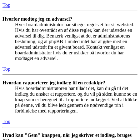
Top
Hvorfor modtog jeg en advarsel?
Hver boardadministrator har sit eget regelsæt for sit websted.
Hvis du har overtrådt en af disse regler, kan der udstedes en
advarsel til dig. Bemærk venligst at det er administratorens
beslutning, og at phpBB Limited intet har at gøre med en
advarsel udstedt fra et givent board. Kontakt venligst en
boardadministrator hvis du er usikker på hvorfor du har
modtaget en advarsel.
Top
Hvordan rapporterer jeg indlæg til en redaktør?
Hvis boardadministratoren har tilladt det, kan du gå til det
indlæg du ønsker at rapportere, og du vil på siden kunne se en
knap som er beregnet til at rapportere indlægget. Ved at klikke
på denne, vil du blive ledt gennem de nødvendige trin i
forbindelse med rapporteringen.
Top
Hvad kan "Gem" knappen, når jeg skriver et indlæg, bruges