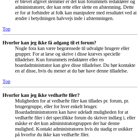
er blevet afgivet stemmer er det kun forummets redaktører og
administratorer, der kan rette eller slette en afstemning. Dette
er for at forhindre at folk kan manipulere med resultatet ved at
ændre i betydningen halvvejs inde i afstemningen.
Top
Hvorfor kan jeg ikke få adgang til et forum?
Nogle fora kan være begrænsede til udvalgte brugere eller
grupper. For at læse og skrive i disse kræves specielle
tilladelser. Kun forummets redaktører eller en
boardadministrator kan give disse tilladelser. Du bør kontakte
en af disse, hvis du mener at du bør have denne tilladelse.
Top
Hvorfor kan jeg ikke vedhæfte filer?
Muligheden for at vedhæfte filer kan tillades pr. forum, pr.
brugergruppe, eller for hver enkelt bruger.
Boardadministratoren kan have udeladt muligheden for at
vedhæfte filer i det specifikke forum du skriver indlæg i, eller
måske er det kun administratorgruppen der har denne
mulighed. Kontakt administratoren hvis du stadig er usikker
på hvorfor du ikke kan vedhæfte filer.