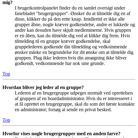
mig?
I brugerkontrolpanelet finder du en samlet oversigt under
fanebladet "brugergrupper". Ønsker du at tilmelde dig en af
disse, klikker du på den rette knap. Imidlertid er ikke alle
grupper åbne, nogle kræver godkendelse, andre er lukkede og
andre kan desuden have skjult medlemmerne. Hvis gruppen
er en åben, kan du tilmelde dig ved at klikke dig frem. Hvis
tilmelding til en gruppe kræver godkendelse, skal
gruppelederen godkende din tilmelding og vedkommende
ønsker måske en begrundelse for dit ønske om at tilmelde dig
gruppen. Plag ikke lederen hvis din ansøgning ikke bliver
godkendt, vedkommende har nok sine grunde.
Top
Hvordan bliver jeg leder af en gruppe?
Lederen af en brugergruppe udpeges normalt ved oprettelsen
af gruppen af en boardadministrator. Hvis du er interesseret i
at få oprettet en brugergruppe, skal du som det første kontakte
en administrator; forsøg at sende en privat besked.
Top
Hvorfor vises nogle brugergrupper med en anden farve?