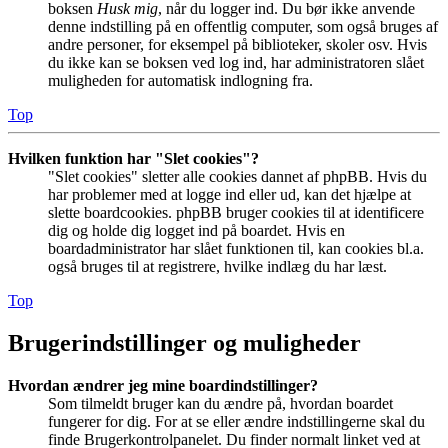
boksen
Husk mig
, når du logger ind. Du bør ikke anvende
denne indstilling på en offentlig computer, som også bruges af
andre personer, for eksempel på biblioteker, skoler osv. Hvis
du ikke kan se boksen ved log ind, har administratoren slået
muligheden for automatisk indlogning fra.
Top
Hvilken funktion har "Slet cookies"?
"Slet cookies" sletter alle cookies dannet af phpBB. Hvis du
har problemer med at logge ind eller ud, kan det hjælpe at
slette boardcookies. phpBB bruger cookies til at identificere
dig og holde dig logget ind på boardet. Hvis en
boardadministrator har slået funktionen til, kan cookies bl.a.
også bruges til at registrere, hvilke indlæg du har læst.
Top
Brugerindstillinger og muligheder
Hvordan ændrer jeg mine boardindstillinger?
Som tilmeldt bruger kan du ændre på, hvordan boardet
fungerer for dig. For at se eller ændre indstillingerne skal du
finde Brugerkontrolpanelet. Du finder normalt linket ved at