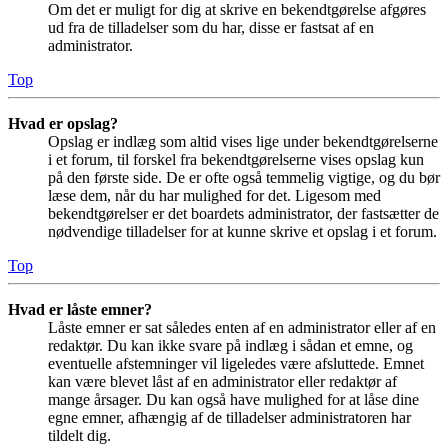
Om det er muligt for dig at skrive en bekendtgørelse afgøres
ud fra de tilladelser som du har, disse er fastsat af en
administrator.
Top
Hvad er opslag?
Opslag er indlæg som altid vises lige under bekendtgørelserne
i et forum, til forskel fra bekendtgørelserne vises opslag kun
på den første side. De er ofte også temmelig vigtige, og du bør
læse dem, når du har mulighed for det. Ligesom med
bekendtgørelser er det boardets administrator, der fastsætter de
nødvendige tilladelser for at kunne skrive et opslag i et forum.
Top
Hvad er låste emner?
Låste emner er sat således enten af en administrator eller af en
redaktør. Du kan ikke svare på indlæg i sådan et emne, og
eventuelle afstemninger vil ligeledes være afsluttede. Emnet
kan være blevet låst af en administrator eller redaktør af
mange årsager. Du kan også have mulighed for at låse dine
egne emner, afhængig af de tilladelser administratoren har
tildelt dig.