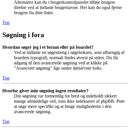
Alternativt kan du i brugerkontrolpanelet tilføje brugere
direkte ved at indtaste brugernavne. Her kan du også fjerne
brugere fra dine lister.
Top
Søgning i fora
Hvordan søger jeg i et forum eller på boardet?
Ved at indtaste en søgestreng i søgeboksen, som afhængig af
boardets typografi, normalt findes øverst på siden. Du får
adgang til den avancerede søgning ved at klikke på
"Avanceret søgning" lige under førnævnte boks.
Top
Hvorfor giver min søgning ingen resultater?
Din søgning var formentlig for bred og indeholdt sikkert
mange almindelige ord, som ikke indekseres af phpBB. Prøv
at søge mere specifikt og at bruge mulighederne i den
avancerede søgning.
Top