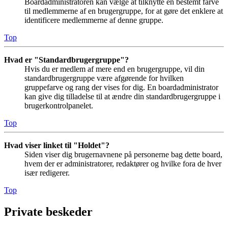
Boardadministratoren kan vælge at tilknytte en bestemt farve
til medlemmerne af en brugergruppe, for at gøre det enklere at
identificere medlemmerne af denne gruppe.
Top
Hvad er "Standardbrugergruppe"?
Hvis du er medlem af mere end en brugergruppe, vil din
standardbrugergruppe være afgørende for hvilken
gruppefarve og rang der vises for dig. En boardadministrator
kan give dig tilladelse til at ændre din standardbrugergruppe i
brugerkontrolpanelet.
Top
Hvad viser linket til "Holdet"?
Siden viser dig brugernavnene på personerne bag dette board,
hvem der er administratorer, redaktører og hvilke fora de hver
især redigerer.
Top
Private beskeder