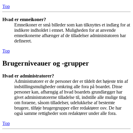
Top
Hvad er emneikoner?
Emneikoner er små billeder som kan tilknyttes et indlæg for at
indikere indholdet i emnet. Muligheden for at anvende
emneikonerne afhænger af de tilladelser administratoren har
defineret.
Top
Brugerniveauer og -grupper
Hvad er administratorer?
Administratorer er de personer der er tildelt det højeste trin af
indstillingsmuligheder omkring alle fora på boardet. Disse
personer kan, afhængig af hvad boardets grundlægger har
givet administratorerne tilladelse til, indstille alle mulige ting
om foraene, såsom tilladelser, udelukkelse af bestemte
brugere, tilføje brugergrupper eller redaktører osv. De har
også samme rettigheder som redaktører under alle fora.
Top