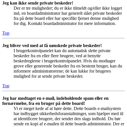
Jeg kan ikke sende private beskeder!
Der er tre muligheder; du er ikke tilmeldt og/eller ikke logget
ind, en boardadministrator har generelt slået private beskeder
fra på dette board eller har specifikt fjernet denne mulighed
for dig. Kontakt boardadministrator for mere information.
Top
Jeg bliver ved med at få uønskede private beskeder!
I brugerkontrolpanelet kan du automatisk slette private
beskeder fra en eller flere brugere, ved at benytte
beskedreglerne i brugerkontrolpanelet. Hvis du modtager
grove eller generende beskeder fra en bestemt bruger, kan du
informere administratorerne; de kan lukke for brugeres
mulighed for at sende private beskeder.
Top
Jeg har modtaget en e-mail, indeholdende spam eller en
fornærmelse, fra en bruger på dette board!
Vi er meget kede af at høre dette. Dette boards e-mailsystem
har indbygget sikkerhedsforanstaltninger, som hjælper med til
at identificere brugere, der sender den slags indhold. Du bør
sende en kopi af e-mailen til dette boards administrator. Der er