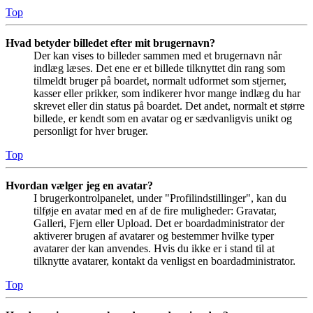
Top
Hvad betyder billedet efter mit brugernavn?
Der kan vises to billeder sammen med et brugernavn når
indlæg læses. Det ene er et billede tilknyttet din rang som
tilmeldt bruger på boardet, normalt udformet som stjerner,
kasser eller prikker, som indikerer hvor mange indlæg du har
skrevet eller din status på boardet. Det andet, normalt et større
billede, er kendt som en avatar og er sædvanligvis unikt og
personligt for hver bruger.
Top
Hvordan vælger jeg en avatar?
I brugerkontrolpanelet, under "Profilindstillinger", kan du
tilføje en avatar med en af de fire muligheder: Gravatar,
Galleri, Fjern eller Upload. Det er boardadministrator der
aktiverer brugen af avatarer og bestemmer hvilke typer
avatarer der kan anvendes. Hvis du ikke er i stand til at
tilknytte avatarer, kontakt da venligst en boardadministrator.
Top