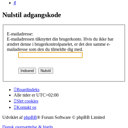
Søg
Nulstil adgangskode
E-mailadresse:
E-mailadressen tilknyttet din brugerkonto. Hvis du ikke har
ændret denne i brugerkontrolpanelet, er det den samme e-
mailadresse som den du tilmeldte dig med.
Boardindeks
Alle tider er
UTC+02:00
Slet cookies
Kontakt os
Udviklet af
phpBB
® Forum Software © phpBB Limited
Dansk oversættelse & hjælp