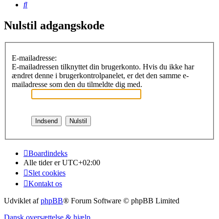
Søg
Nulstil adgangskode
E-mailadresse:
E-mailadressen tilknyttet din brugerkonto. Hvis du ikke har
ændret denne i brugerkontrolpanelet, er det den samme e-
mailadresse som den du tilmeldte dig med.
Boardindeks
Alle tider er
UTC+02:00
Slet cookies
Kontakt os
Udviklet af
phpBB
® Forum Software © phpBB Limited
Dansk oversættelse & hjælp