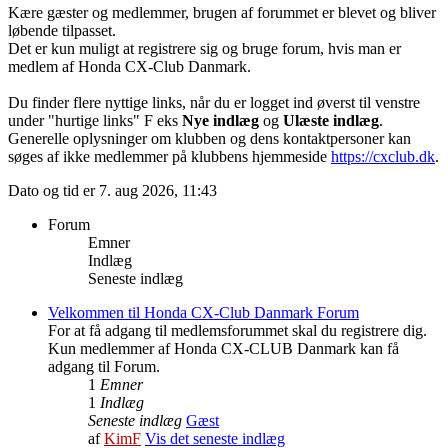
Kære gæster og medlemmer, brugen af forummet er blevet og bliver
løbende tilpasset.
Det er kun muligt at registrere sig og bruge forum, hvis man er
medlem af Honda CX-Club Danmark.
Du finder flere nyttige links, når du er logget ind øverst til venstre
under "hurtige links" F eks
Nye indlæg
og
Ulæste indlæg
.
Generelle oplysninger om klubben og dens kontaktpersoner kan
søges af ikke medlemmer på klubbens hjemmeside
https://cxclub.dk
.
Dato og tid er 7. aug 2026, 11:43
Forum
Emner
Indlæg
Seneste indlæg
Velkommen til Honda CX-Club Danmark Forum
For at få adgang til medlemsforummet skal du registrere dig.
Kun medlemmer af Honda CX-CLUB Danmark kan få
adgang til Forum.
1
Emner
1
Indlæg
Seneste indlæg
Gæst
af
KimF
Vis det seneste indlæg