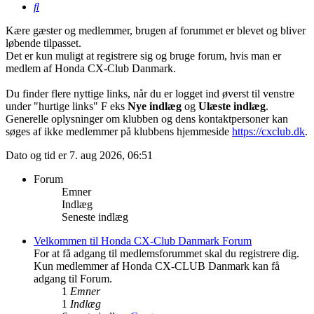
Søg
Kære gæster og medlemmer, brugen af forummet er blevet og bliver
løbende tilpasset.
Det er kun muligt at registrere sig og bruge forum, hvis man er
medlem af Honda CX-Club Danmark.
Du finder flere nyttige links, når du er logget ind øverst til venstre
under "hurtige links" F eks
Nye indlæg
og
Ulæste indlæg
.
Generelle oplysninger om klubben og dens kontaktpersoner kan
søges af ikke medlemmer på klubbens hjemmeside
https://cxclub.dk
.
Dato og tid er 7. aug 2026, 06:51
Forum
Emner
Indlæg
Seneste indlæg
Velkommen til Honda CX-Club Danmark Forum
For at få adgang til medlemsforummet skal du registrere dig.
Kun medlemmer af Honda CX-CLUB Danmark kan få
adgang til Forum.
1
Emner
1
Indlæg