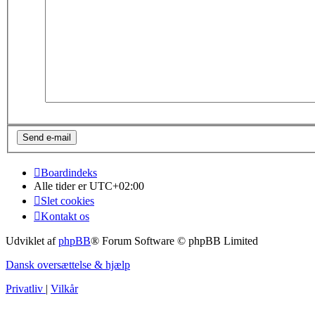
Boardindeks
Alle tider er
UTC+02:00
Slet cookies
Kontakt os
Udviklet af
phpBB
® Forum Software © phpBB Limited
Dansk oversættelse & hjælp
Privatliv
|
Vilkår