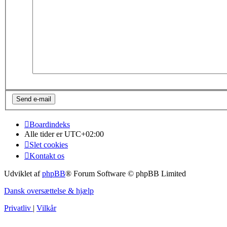
Boardindeks
Alle tider er
UTC+02:00
Slet cookies
Kontakt os
Udviklet af
phpBB
® Forum Software © phpBB Limited
Dansk oversættelse & hjælp
Privatliv
|
Vilkår