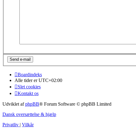
Boardindeks
Alle tider er
UTC+02:00
Slet cookies
Kontakt os
Udviklet af
phpBB
® Forum Software © phpBB Limited
Dansk oversættelse & hjælp
Privatliv
|
Vilkår