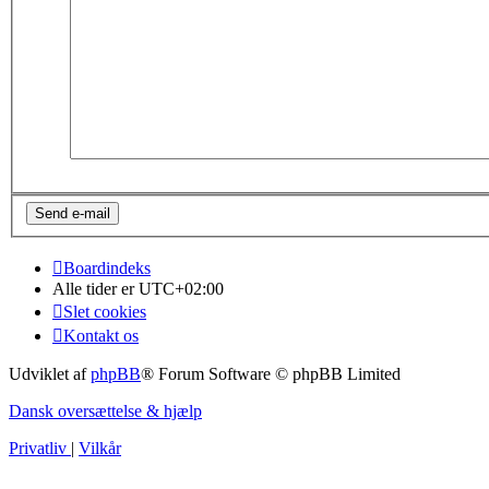
Boardindeks
Alle tider er
UTC+02:00
Slet cookies
Kontakt os
Udviklet af
phpBB
® Forum Software © phpBB Limited
Dansk oversættelse & hjælp
Privatliv
|
Vilkår