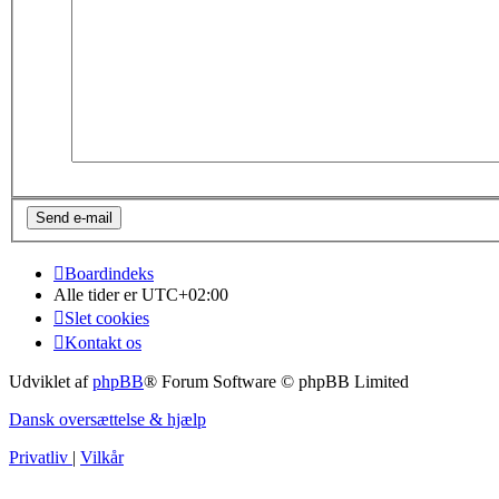
Boardindeks
Alle tider er
UTC+02:00
Slet cookies
Kontakt os
Udviklet af
phpBB
® Forum Software © phpBB Limited
Dansk oversættelse & hjælp
Privatliv
|
Vilkår