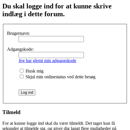
Du skal logge ind for at kunne skrive
indlæg i dette forum.
Brugernavn:
Adgangskode:
Jeg har glemt min adgangskode
Husk mig
Skjul min onlinestatus ved dette besøg
Tilmeld
For at kunne logge ind skal du være tilmeldt. Det tager kun få
sekunder at tilmelde sig, og giver dig langt flere muligheder på