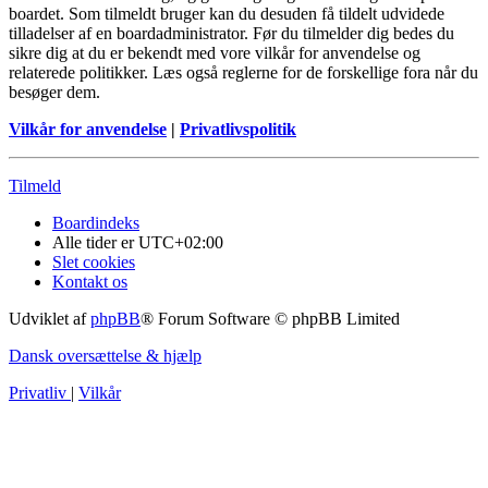
boardet. Som tilmeldt bruger kan du desuden få tildelt udvidede
tilladelser af en boardadministrator. Før du tilmelder dig bedes du
sikre dig at du er bekendt med vore vilkår for anvendelse og
relaterede politikker. Læs også reglerne for de forskellige fora når du
besøger dem.
Vilkår for anvendelse
|
Privatlivspolitik
Tilmeld
Boardindeks
Alle tider er
UTC+02:00
Slet cookies
Kontakt os
Udviklet af
phpBB
® Forum Software © phpBB Limited
Dansk oversættelse & hjælp
Privatliv
|
Vilkår