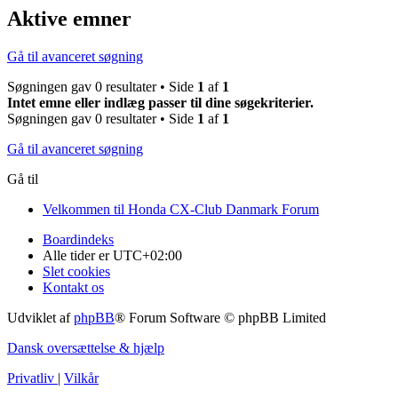
Aktive emner
Gå til avanceret søgning
Søgningen gav 0 resultater • Side
1
af
1
Intet emne eller indlæg passer til dine søgekriterier.
Søgningen gav 0 resultater • Side
1
af
1
Gå til avanceret søgning
Gå til
Velkommen til Honda CX-Club Danmark Forum
Boardindeks
Alle tider er
UTC+02:00
Slet cookies
Kontakt os
Udviklet af
phpBB
® Forum Software © phpBB Limited
Dansk oversættelse & hjælp
Privatliv
|
Vilkår