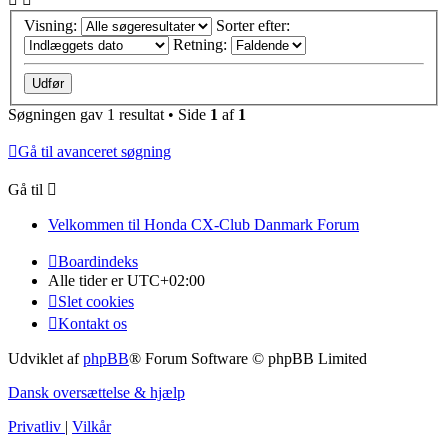
Visning:
Sorter efter:
Retning:
Søgningen gav 1 resultat • Side
1
af
1
Gå til avanceret søgning
Gå til
Velkommen til Honda CX-Club Danmark Forum
Boardindeks
Alle tider er
UTC+02:00
Slet cookies
Kontakt os
Udviklet af
phpBB
® Forum Software © phpBB Limited
Dansk oversættelse & hjælp
Privatliv
|
Vilkår