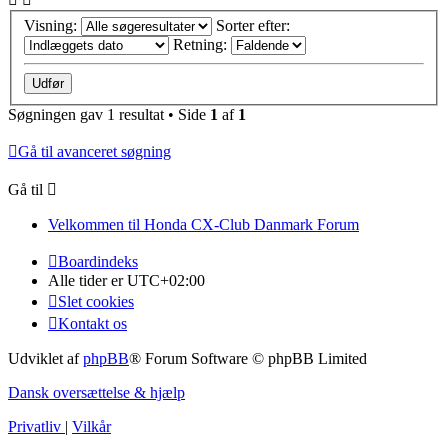
Visning:
Sorter efter:
Retning:
Søgningen gav 1 resultat • Side
1
af
1
Gå til avanceret søgning
Gå til
Velkommen til Honda CX-Club Danmark Forum
Boardindeks
Alle tider er
UTC+02:00
Slet cookies
Kontakt os
Udviklet af
phpBB
® Forum Software © phpBB Limited
Dansk oversættelse & hjælp
Privatliv
|
Vilkår