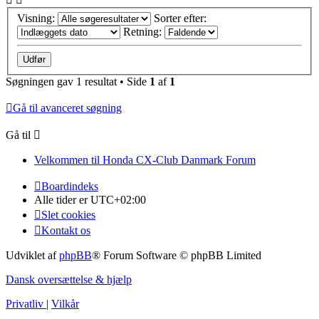
Visning:
Sorter efter:
Retning:
Søgningen gav 1 resultat • Side
1
af
1
Gå til avanceret søgning
Gå til
Velkommen til Honda CX-Club Danmark Forum
Boardindeks
Alle tider er
UTC+02:00
Slet cookies
Kontakt os
Udviklet af
phpBB
® Forum Software © phpBB Limited
Dansk oversættelse & hjælp
Privatliv
|
Vilkår