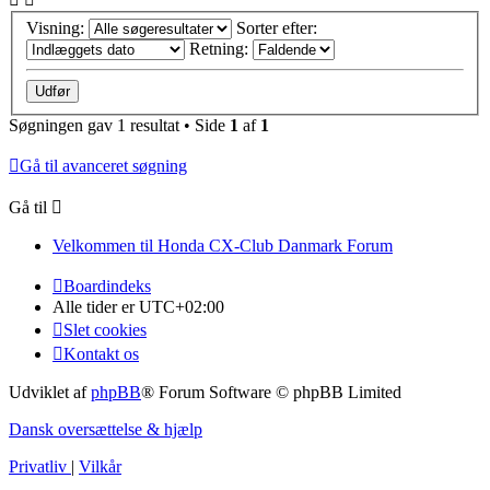
Visning:
Sorter efter:
Retning:
Søgningen gav 1 resultat • Side
1
af
1
Gå til avanceret søgning
Gå til
Velkommen til Honda CX-Club Danmark Forum
Boardindeks
Alle tider er
UTC+02:00
Slet cookies
Kontakt os
Udviklet af
phpBB
® Forum Software © phpBB Limited
Dansk oversættelse & hjælp
Privatliv
|
Vilkår