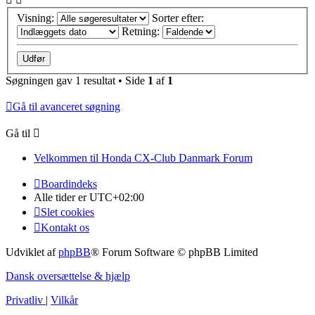
Visning:
Sorter efter:
Retning:
Søgningen gav 1 resultat • Side
1
af
1
Gå til avanceret søgning
Gå til
Velkommen til Honda CX-Club Danmark Forum
Boardindeks
Alle tider er
UTC+02:00
Slet cookies
Kontakt os
Udviklet af
phpBB
® Forum Software © phpBB Limited
Dansk oversættelse & hjælp
Privatliv
|
Vilkår