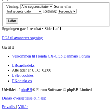
Visning:
Sorter efter:
Retning:
Søgningen gav 1 resultat • Side
1
af
1
Gå til avanceret søgning
Gå til
Velkommen til Honda CX-Club Danmark Forum
Boardindeks
Alle tider er
UTC+02:00
Slet cookies
Kontakt os
Udviklet af
phpBB
® Forum Software © phpBB Limited
Dansk oversættelse & hjælp
Privatliv
|
Vilkår