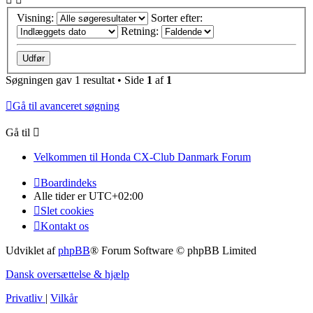
Visning:
Sorter efter:
Retning:
Søgningen gav 1 resultat • Side
1
af
1
Gå til avanceret søgning
Gå til
Velkommen til Honda CX-Club Danmark Forum
Boardindeks
Alle tider er
UTC+02:00
Slet cookies
Kontakt os
Udviklet af
phpBB
® Forum Software © phpBB Limited
Dansk oversættelse & hjælp
Privatliv
|
Vilkår