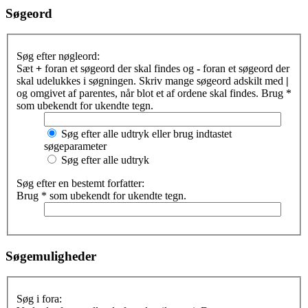
Søgeord
Søg efter nøgleord:
Sæt
+
foran et søgeord der skal findes og
-
foran et søgeord der
skal udelukkes i søgningen. Skriv mange søgeord adskilt med
|
og omgivet af parentes, når blot et af ordene skal findes. Brug *
som ubekendt for ukendte tegn.
Søg efter alle udtryk eller brug indtastet
søgeparameter
Søg efter alle udtryk
Søg efter en bestemt forfatter:
Brug * som ubekendt for ukendte tegn.
Søgemuligheder
Søg i fora: