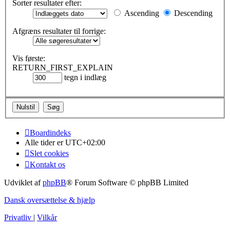
Sorter resultater efter:
Ascending
Descending
Afgræns resultater til forrige:
Vis første:
RETURN_FIRST_EXPLAIN
tegn i indlæg
Boardindeks
Alle tider er
UTC+02:00
Slet cookies
Kontakt os
Udviklet af
phpBB
® Forum Software © phpBB Limited
Dansk oversættelse & hjælp
Privatliv
|
Vilkår