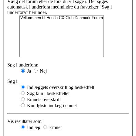
Vælg det forum eller de fora du vil søge i. Der søges
automatisk i underfora medmindre du fravælger "Søg i
underfora" herunder.
Søg i underfora:
Ja
Nej
Søg i:
Indlæggets overskrift og beskedfelt
Søg kun i beskedfeltet
Emnets overskrift
Kun første indlæg i emnet
Vis resultater som:
Indlæg
Emner