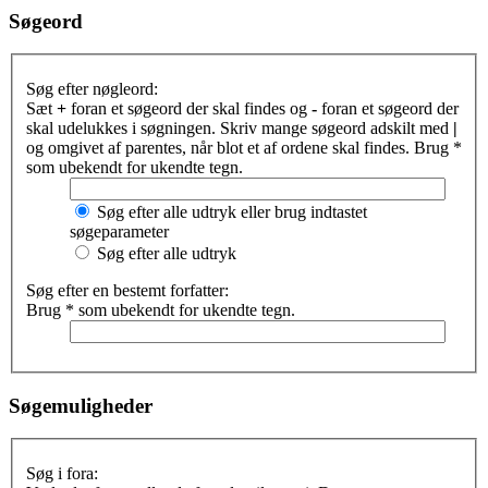
Søgeord
Søg efter nøgleord:
Sæt
+
foran et søgeord der skal findes og
-
foran et søgeord der
skal udelukkes i søgningen. Skriv mange søgeord adskilt med
|
og omgivet af parentes, når blot et af ordene skal findes. Brug *
som ubekendt for ukendte tegn.
Søg efter alle udtryk eller brug indtastet
søgeparameter
Søg efter alle udtryk
Søg efter en bestemt forfatter:
Brug * som ubekendt for ukendte tegn.
Søgemuligheder
Søg i fora: