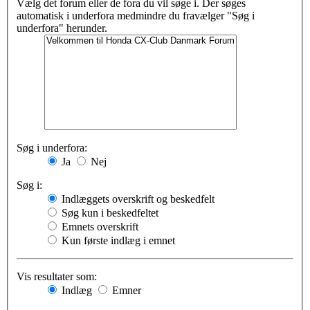
Vælg det forum eller de fora du vil søge i. Der søges
automatisk i underfora medmindre du fravælger "Søg i
underfora" herunder.
Søg i underfora:
Ja
Nej
Søg i:
Indlæggets overskrift og beskedfelt
Søg kun i beskedfeltet
Emnets overskrift
Kun første indlæg i emnet
Vis resultater som:
Indlæg
Emner