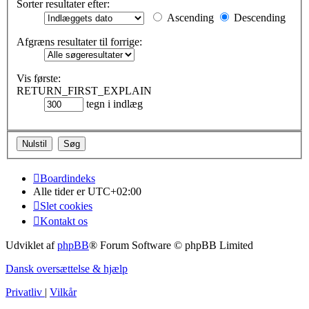
Sorter resultater efter:
Ascending
Descending
Afgræns resultater til forrige:
Vis første:
RETURN_FIRST_EXPLAIN
tegn i indlæg
Boardindeks
Alle tider er
UTC+02:00
Slet cookies
Kontakt os
Udviklet af
phpBB
® Forum Software © phpBB Limited
Dansk oversættelse & hjælp
Privatliv
|
Vilkår