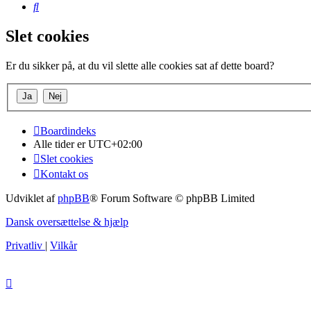
Søg
Slet cookies
Er du sikker på, at du vil slette alle cookies sat af dette board?
Boardindeks
Alle tider er
UTC+02:00
Slet cookies
Kontakt os
Udviklet af
phpBB
® Forum Software © phpBB Limited
Dansk oversættelse & hjælp
Privatliv
|
Vilkår