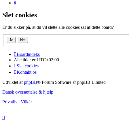
Søg
Slet cookies
Er du sikker på, at du vil slette alle cookies sat af dette board?
Boardindeks
Alle tider er
UTC+02:00
Slet cookies
Kontakt os
Udviklet af
phpBB
® Forum Software © phpBB Limited
Dansk oversættelse & hjælp
Privatliv
|
Vilkår