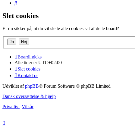
Søg
Slet cookies
Er du sikker på, at du vil slette alle cookies sat af dette board?
Boardindeks
Alle tider er
UTC+02:00
Slet cookies
Kontakt os
Udviklet af
phpBB
® Forum Software © phpBB Limited
Dansk oversættelse & hjælp
Privatliv
|
Vilkår