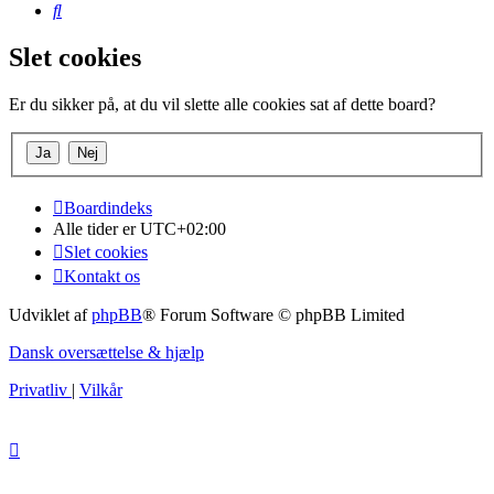
Søg
Slet cookies
Er du sikker på, at du vil slette alle cookies sat af dette board?
Boardindeks
Alle tider er
UTC+02:00
Slet cookies
Kontakt os
Udviklet af
phpBB
® Forum Software © phpBB Limited
Dansk oversættelse & hjælp
Privatliv
|
Vilkår