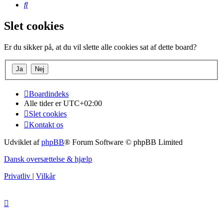
Søg
Slet cookies
Er du sikker på, at du vil slette alle cookies sat af dette board?
Boardindeks
Alle tider er
UTC+02:00
Slet cookies
Kontakt os
Udviklet af
phpBB
® Forum Software © phpBB Limited
Dansk oversættelse & hjælp
Privatliv
|
Vilkår