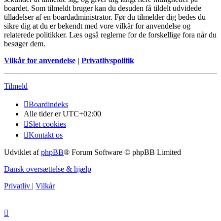
boardet. Som tilmeldt bruger kan du desuden få tildelt udvidede
tilladelser af en boardadministrator. Før du tilmelder dig bedes du
sikre dig at du er bekendt med vore vilkår for anvendelse og
relaterede politikker. Læs også reglerne for de forskellige fora når du
besøger dem.
Vilkår for anvendelse
|
Privatlivspolitik
Tilmeld
Boardindeks
Alle tider er
UTC+02:00
Slet cookies
Kontakt os
Udviklet af
phpBB
® Forum Software © phpBB Limited
Dansk oversættelse & hjælp
Privatliv
|
Vilkår