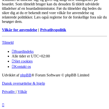
boardet. Som tilmeldt bruger kan du desuden få tildelt udvidede
tilladelser af en boardadministrator. Før du tilmelder dig bedes du
sikre dig at du er bekendt med vore vilkår for anvendelse og
relaterede politikker. Læs også reglerne for de forskellige fora når du
besøger dem.
Vilkår for anvendelse
|
Privatlivspolitik
Tilmeld
Boardindeks
Alle tider er
UTC+02:00
Slet cookies
Kontakt os
Udviklet af
phpBB
® Forum Software © phpBB Limited
Dansk oversættelse & hjælp
Privatliv
|
Vilkår