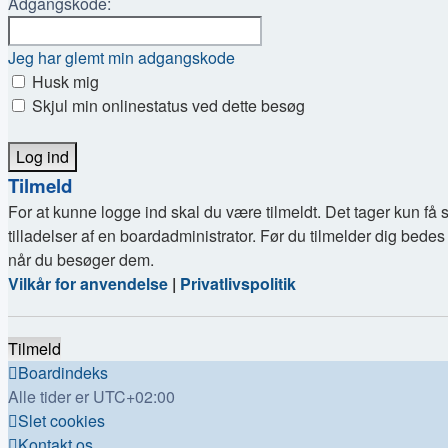
Adgangskode:
Jeg har glemt min adgangskode
Husk mig
Skjul min onlinestatus ved dette besøg
Tilmeld
For at kunne logge ind skal du være tilmeldt. Det tager kun få 
tilladelser af en boardadministrator. Før du tilmelder dig bedes
når du besøger dem.
Vilkår for anvendelse
|
Privatlivspolitik
Tilmeld
Boardindeks
Alle tider er
UTC+02:00
Slet cookies
Kontakt os