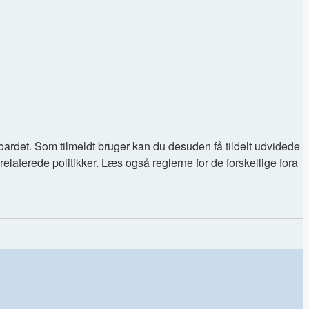
boardet. Som tilmeldt bruger kan du desuden få tildelt udvidede
relaterede politikker. Læs også reglerne for de forskellige fora