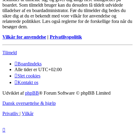
boardet. Som tilmeldt bruger kan du desuden få tildelt udvidede
tilladelser af en boardadministrator. Før du tilmelder dig bedes du
sikre dig at du er bekendt med vore vilkår for anvendelse og
relaterede politikker. Læs også reglerne for de forskellige fora når du
besøger dem.
Vilkår for anvendelse
|
Privatlivspolitik
Tilmeld
Boardindeks
Alle tider er
UTC+02:00
Slet cookies
Kontakt os
Udviklet af
phpBB
® Forum Software © phpBB Limited
Dansk oversættelse & hjælp
Privatliv
|
Vilkår