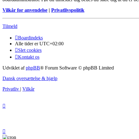
Vilkår for anvendelse
|
Privatlivspolitik
Tilmeld
Boardindeks
Alle tider er
UTC+02:00
Slet cookies
Kontakt os
Udviklet af
phpBB
® Forum Software © phpBB Limited
Dansk oversættelse & hjælp
Privatliv
|
Vilkår