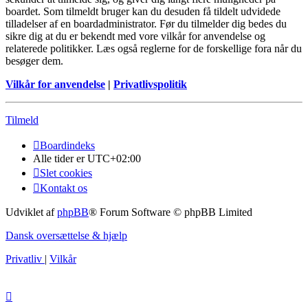
boardet. Som tilmeldt bruger kan du desuden få tildelt udvidede
tilladelser af en boardadministrator. Før du tilmelder dig bedes du
sikre dig at du er bekendt med vore vilkår for anvendelse og
relaterede politikker. Læs også reglerne for de forskellige fora når du
besøger dem.
Vilkår for anvendelse
|
Privatlivspolitik
Tilmeld
Boardindeks
Alle tider er
UTC+02:00
Slet cookies
Kontakt os
Udviklet af
phpBB
® Forum Software © phpBB Limited
Dansk oversættelse & hjælp
Privatliv
|
Vilkår