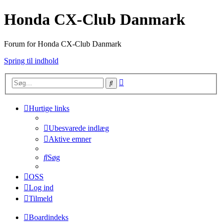
Honda CX-Club Danmark
Forum for Honda CX-Club Danmark
Spring til indhold
Avanceret
Søg
søgning
Hurtige links
Ubesvarede indlæg
Aktive emner
Søg
OSS
Log ind
Tilmeld
Boardindeks