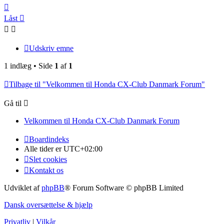
Top
Låst
Udskriv emne
1 indlæg • Side
1
af
1
Tilbage til "Velkommen til Honda CX-Club Danmark Forum"
Gå til
Velkommen til Honda CX-Club Danmark Forum
Boardindeks
Alle tider er
UTC+02:00
Slet cookies
Kontakt os
Udviklet af
phpBB
® Forum Software © phpBB Limited
Dansk oversættelse & hjælp
Privatliv
|
Vilkår