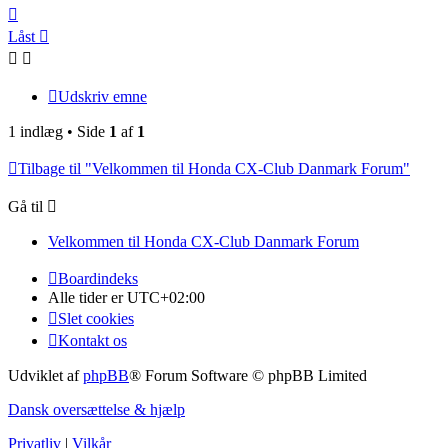
Top
Låst
Udskriv emne
1 indlæg • Side
1
af
1
Tilbage til "Velkommen til Honda CX-Club Danmark Forum"
Gå til
Velkommen til Honda CX-Club Danmark Forum
Boardindeks
Alle tider er
UTC+02:00
Slet cookies
Kontakt os
Udviklet af
phpBB
® Forum Software © phpBB Limited
Dansk oversættelse & hjælp
Privatliv
|
Vilkår